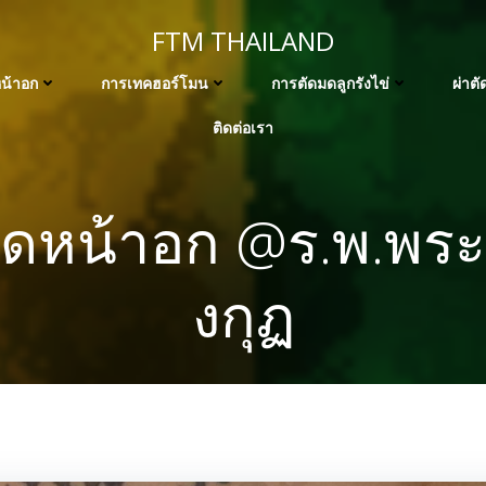
FTM THAILAND
น้าอก
การเทคฮอร์โมน
การตัดมดลูกรังไข่
ผ่าต
ติดต่อเรา
ัดหน้าอก @ร.พ.พร
งกุฏ