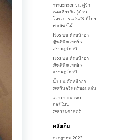
mhuenpor
บน
คู่รัก
เพศเดียวกัน กู้บ้าน
โครงการแสนสิริ ที่ไทย
พาณิชย์ได้
Nos
บน
ตัดหน้าอก
@คลีนิกแพทย์ จ.
สุราษฎร์ธานี
Nos
บน
ตัดหน้าอก
@คลีนิกแพทย์ จ.
สุราษฎร์ธานี
น้ำ
บน
ตัดหน้าอก
@ศรีนครินทร์ขอนแก่น
admin
บน
เทค
ฮอร์โมน
@ธรรมศาสตร์
คลังเก็บ
กรกฎาคม 2023