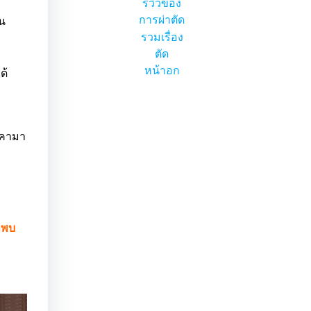
รีวิวของ
การผ่าตัด
อน
รวมเรื่อง
ตัด
หน้าอก
ด้
าคามา
ก็พบ