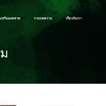
ัดเสริมองคชาต
รวมบทความ
เกี่ยวกับเรา
ะม