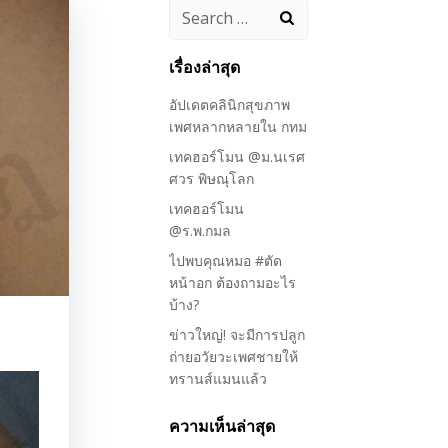
Search
for:
เรื่องล่าสุด
อัปเดตคลินิกสุขภาพ
เพศหลากหลายใน กทม
เทคฮอร์โมน @ม.นเรศ
ศวร พิษณุโลก
เทคฮอร์โมน
@ร.พ.กมล
ไปพบคุณหมอ #ตัด
หน้าอก ต้องถามอะไร
บ้าง?
ข่าวใหญ่! จะมีการปลูก
ถ่ายอวัยวะเพศชายให้
ทรานส์แมนแล้ว
ความเห็นล่าสุด