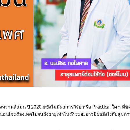
านส์แมน ปี 2020 #ยังไม่มีผลการวิจัย หรือ Practical ใด ๆ ที่ชั
่นอน! จะต้องเทคไปจนถึงอายุเท่าไหร่? ระยะยาวมีผลยังไงกับสุขภ