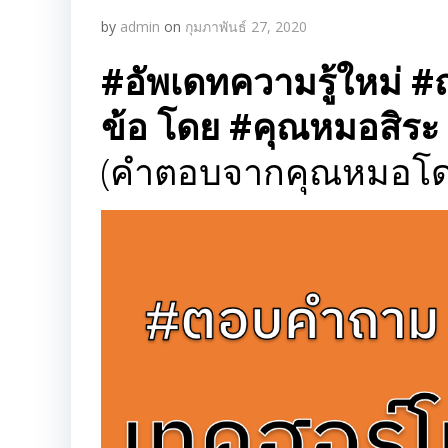
by
admin
on
กุมภาพันธ์ 27, 2020
#อัพเดทความรู้ใหม่ #
ข้อ
โดย #คุณหมอสิระ 
(คำตอบจากคุณหมอโดยต