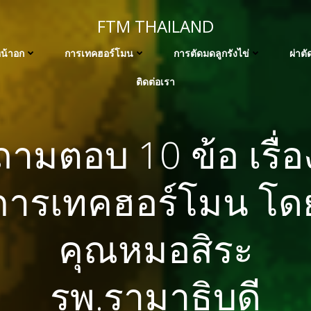
FTM THAILAND
น้าอก
การเทคฮอร์โมน
การตัดมดลูกรังไข่
ผ่าต
ติดต่อเรา
ถามตอบ 10 ข้อ เรื่อ
การเทคฮอร์โมน โด
คุณหมอสิระ
รพ.รามาธิบดี