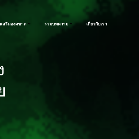
ัดเสริมองคชาต
รวมบทความ
เกี่ยวกับเรา
ง
ย