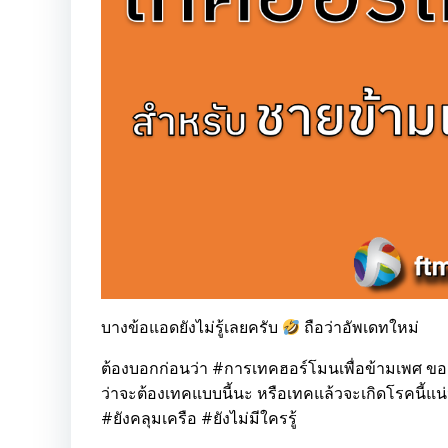
บางข้อแอดยังไม่รู้เลยครับ
ถือว่าอัพเดทใหม่
ต้องบอกก่อนว่า #การเทคฮอร์โมนเพื่อข้ามเพศ ของทร
ว่าจะต้องเทคแบบนี้นะ หรือเทคแล้วจะเกิดโรคนี้แน
#ยังคลุมเครือ #ยังไม่มีใครรู้