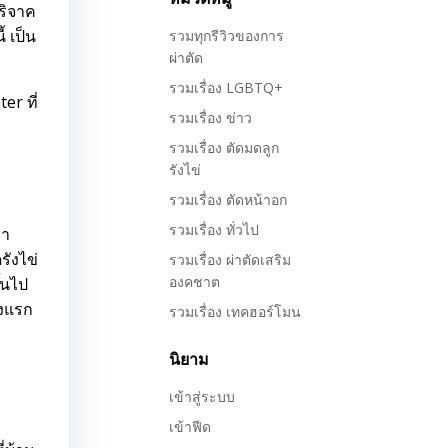
บริจาค
้ เป็น
รวมทุกรีวิวของการ
ผ่าตัด
รวมเรื่อง LGBTQ+
er ที่
รวมเรื่อง ข่าว
รวมเรื่อง ตัดมดลูก
รังไข่
รวมเรื่อง ตัดหน้าอก
รวมเรื่อง ทั่วไป
มา
รังไข่
รวมเรื่อง ผ่าตัดเสริม
องคชาต
้นไป
วงแรก
รวมเรื่อง เทคฮอร์โมน
นิยาม
เข้าสู่ระบบ
เข้าฟีด