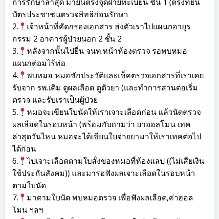
การรักษาล่าสุด มายื่นตรงจุดฝ่ายทะเบียน ชั้น 1 (ตรงที่ยื่น
บัตรประชาชนตรวจสิทธิก่อนรักษา
2.
เจ้าหน้าที่คัดกรองเอกสาร ส่งตัวเราไปแผนกอายุร
กรรม 2 อาคารผู้ป่วยนอก 2 ชั้น 2
3.
หลังจากนั้นไปยื่น จนท.หน้าห้องตรวจ รอพบหมอ
แผนกต่อมไร้ท่อ
4.
พบหมอ หมอซักประวัติและเช็คตรวจเอกสารที่เราเคย
รับจาก รพ.เดิม ดูผลเลือด ดูตัวยา (และทำการสานต่อเริ่ม
ตรวจ และรับเราเป็นผู้ป่วย
5.
หมอจะเขียนใบนัดให้เราเจาะเลือดก่อน แล้วนัดตรวจ
ผลเลือดในรอบหน้า (พร้อมกับถามว่า ยาฮอลโมน เทค
ล่าสุดวันไหน หมอจะได้เขียนใบจ่ายยามาให้เราเทคต่อไป
ได้ก่อน
6.
ไปเจาะเลือดตามใบสั่งของหมอที่ห้องแลป ((ไม่เสียเงิน
ใช้ประกันสังคม)) และมารอฟังผลเจาะเลือดในรอบหน้า
ตามใบนัด
7.
มาตามใบนัด พบหมอตรวจ เพื่อฟังผลเลือด,ค่าฮอล
โมน ฯลฯ