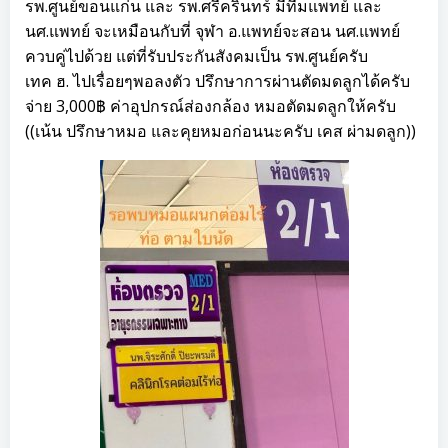
รพ.ศูนย์ขอนแก่น และ รพ.ศรีครินทร์ มีทีมแพทย์ และ
นศ.แพทย์ จะเหมือนกับที่ จุฬา อ.แพทย์จะสอน นศ.แพทย์
ควบคู่ไปด้วย แต่ที่รับประกันสังคมเป็น รพ.ศูนย์ครับ
เทค ฮ. ไปเรื่อยๆพอลงตัว ปรึกษาการผ่านตัดมดลูกได้ครับ
จ่าย 3,000฿ ค่าอุปกรณ์ส่องกล้อง หมอตัดมดลูกให้ครับ
((เน้น ปรึกษาหมอ และคุยหมอก่อนนะครับ เคส ผ่ามดลูก))